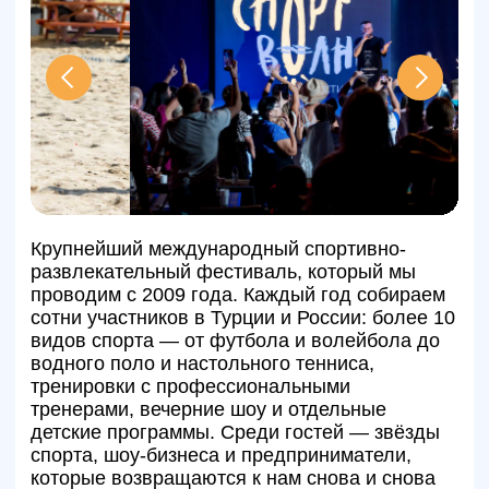
по договору
Круглосуточная поддержка
Возврат денег при отмене по
правилам отеля/авиакомпании
ОСТАВЬТЕ ЗАЯВКУ, И
МЫ ПОДБЕРЕМ ТУР ПОД
ВАШИ ПОЖЕЛАНИЯ ЗА
15 МИНУТ
Консультация эксперта — бесплатно