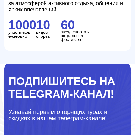
+7
Я согласен с
политикой конфиденциальности
ПОЛУЧИТЬ ПРЕДЛОЖЕНИЕ