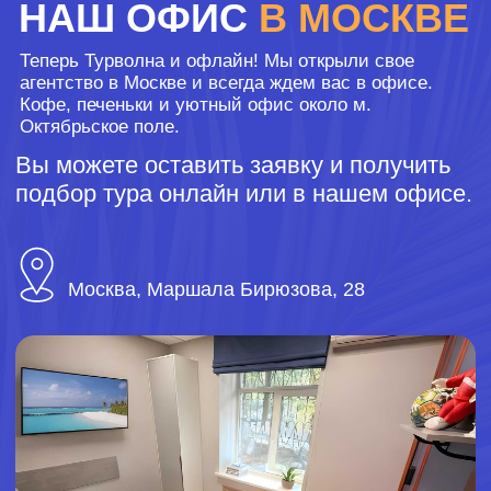
КЕЙСЫ
КОРПОРАТИВНОГО
ТУРИЗМА
Фестиваль «Спортволна»
Регата на