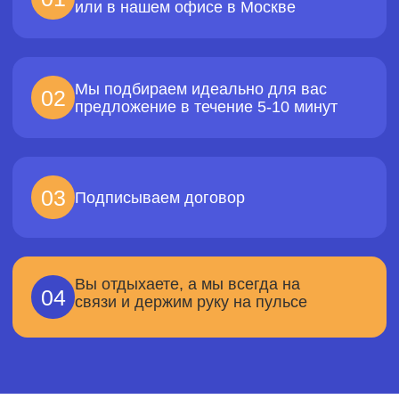
ПОДПИШИТЕСЬ НА
TELEGRAM-КАНАЛ!
Узнавай первым о горящих турах и
скидках в нашем телеграм-канале!
ПОДПИСАТЬСЯ